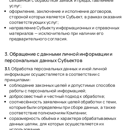
связанной с обработкой заявок и предоставлением
услуг;
оформление, заключение и исполнение договоров,
стороной которых является Субъект, в рамках оказания
соответствующих услуг;
направление Субъекту информационных и справочных
материалов — исключительно при наличии его
предварительного согласия.
3. Обращение с данными личной информации и
персональных данных Субъектов
3.1.
Обработка персональных данных и иной личной
информации осуществляется в соответствии с
принципами:
соблюдение законных целей и допустимых способов
работы с персональной информацией;
добросовестный и честный подход к обработке;
соотнесённость заявленных целей обработки с теми,
которые были определены при сборе данных, а также
соответствие полномочиям Компании;
соразмерность объёма и характера обрабатываемых
данных целям, для которых осуществляется их
использование.