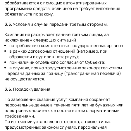
обрабатываются с помощью автоматизированных
программных средств, если иное не требует выполнение
обязательств по закону.
3.5.
Условия и случаи передачи третьим сторонам:
Компания не раскрывает данные третьим лицам, за
исключением следующих ситуаций:
по требованию компетентных государственных органов;
в рамках договорных отношений (например, при
обращении в суд или к нотариусу);
при наличии отдельного согласия от Субъекта;
в случаях, прямо предусмотренных законодательством.
Передача данных за границу (трансграничная передача)
не осуществляется.
3.6.
Порядок удаления:
По завершении оказания услуг Компания сохраняет
персональные данные в течение пяти лет на бумажных или
электронных носителях в соответствии с нормативными
требованиями.
По истечении установленного срока, а также в иных
предусмотренных законом случаях, персональная