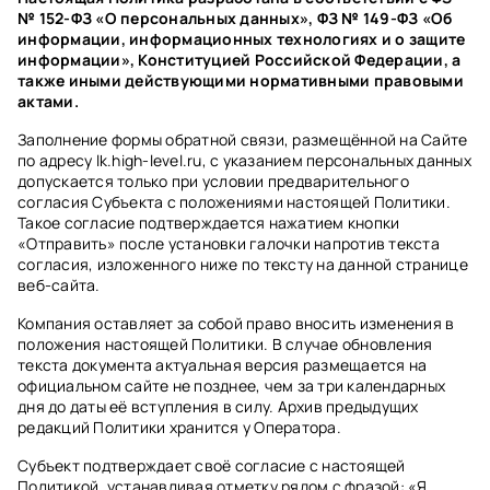
№ 152-ФЗ «О персональных данных», ФЗ № 149-ФЗ «Об
информации, информационных технологиях и о защите
информации», Конституцией Российской Федерации, а
также иными действующими нормативными правовыми
актами.
Заполнение формы обратной связи, размещённой на Сайте
по адресу lk.high-level.ru, с указанием персональных данных
допускается только при условии предварительного
согласия Субъекта с положениями настоящей Политики.
Такое согласие подтверждается нажатием кнопки
«Отправить» после установки галочки напротив текста
согласия, изложенного ниже по тексту на данной странице
веб-сайта.
Компания оставляет за собой право вносить изменения в
положения настоящей Политики. В случае обновления
текста документа актуальная версия размещается на
официальном сайте не позднее, чем за три календарных
дня до даты её вступления в силу. Архив предыдущих
редакций Политики хранится у Оператора.
Субъект подтверждает своё согласие с настоящей
Политикой, устанавливая отметку рядом с фразой: «Я