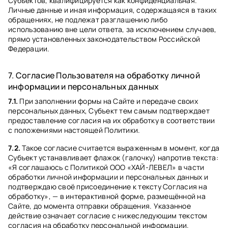
Субъектов, квалифицируется как конфиденциальная.
Личные данные и иная информация, содержащаяся в таких
обращениях, не подлежат разглашению либо
использованию вне цели ответа, за исключением случаев,
прямо установленных законодательством Российской
Федерации.
7. Согласие Пользователя на обработку личной
информации и персональных данных
7.1.
При заполнении формы на Сайте и передаче своих
персональных данных, Субъект тем самым подтверждает
предоставление согласия на их обработку в соответствии
с положениями настоящей Политики.
7.2.
Такое согласие считается выраженным в момент, когда
Субъект устанавливает флажок (галочку) напротив текста:
«Я соглашаюсь с Политикой ООО «ХАЙ-ЛЕВЕЛ» в части
обработки личной информации и персональных данных и
подтверждаю своё присоединение к тексту Согласия на
обработку», — в интерактивной форме, размещённой на
Сайте, до момента отправки обращения. Указанное
действие означает согласие с нижеследующим текстом
согласия на обработку персональной информации.