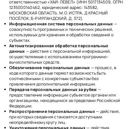
ответственностью «ХАЙ-ЛЕВЕЛ» (ИНН 5017134509, ОГРН
1235000140462, юридический адрес: 143582,
МОСКОВСКАЯ ОБЛАСТЬ, М.О. ИСТРА, Д КРАСНЫЙ
ПОСЁЛОК, Б-Р ИРЛАНДСКИЙ, Д. 372).
Информационная система персональных данных
—
совокупность программных и технических решений,
используемых для хранения и обработки сведений о
субъектах.
Автоматизированная обработка персональных
данных
— действия с персональной информацией,
осуществляемые с использованием программно-
вычислительных средств.
Обезличивание персональных данных
— процесс, в
ходе которого данные теряют возможность быть
соотнесёнными с конкретным субъектом без
привлечения дополнительной информации.
Передача персональных данных за рубеж
—
предоставление информации субъектов органам или
организациям, находящимся за пределами Российской
Федерации.
Распространение персональных данных
— действия,
при которых сведения становятся доступными
неопределённому кругу лиц.
Уничтожение персональных данных
— действия,