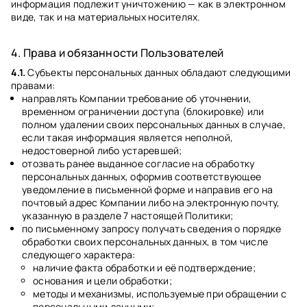
информация подлежит уничтожению — как в электронном
виде, так и на материальных носителях.
4. Права и обязанности Пользователей
4.1.
Субъекты персональных данных обладают следующими
правами:
направлять Компании требование об уточнении,
временном ограничении доступа (блокировке) или
полном удалении своих персональных данных в случае,
если такая информация является неполной,
недостоверной либо устаревшей;
отозвать ранее выданное согласие на обработку
персональных данных, оформив соответствующее
уведомление в письменной форме и направив его на
почтовый адрес Компании либо на электронную почту,
указанную в разделе 7 настоящей Политики;
по письменному запросу получать сведения о порядке
обработки своих персональных данных, в том числе
следующего характера:
наличие факта обработки и её подтверждение;
основания и цели обработки;
методы и механизмы, используемые при обращении с
персональными данными;