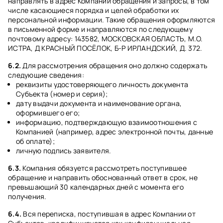
направлять в адрес Компании обращения и запросы, в том
числе касающиеся порядка и целей обработки их
персональной информации. Такие обращения оформляются
в письменной форме и направляются по следующему
почтовому адресу: 143582, МОСКОВСКАЯ ОБЛАСТЬ, М.О.
ИСТРА, Д КРАСНЫЙ ПОСЁЛОК, Б-Р ИРЛАНДСКИЙ, Д. 372.
6.2.
Для рассмотрения обращения оно должно содержать
следующие сведения:
реквизиты удостоверяющего личность документа
Субъекта (номер и серия);
дату выдачи документа и наименование органа,
оформившего его;
информацию, подтверждающую взаимоотношения с
Компанией (например, адрес электронной почты, данные
об оплате);
личную подпись заявителя.
6.3.
Компания обязуется рассмотреть поступившее
обращение и направить обоснованный ответ в срок, не
превышающий 30 календарных дней с момента его
получения.
6.4.
Вся переписка, поступившая в адрес Компании от